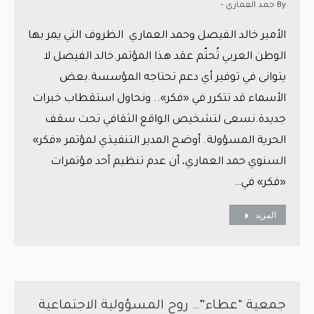
By
حمد العماري -
الأمير خالد الفيصل وحمد العماري الظروف التي يمر بها
الوطن العربي تُحتّم عقد هذا المؤتمر.خالد الفيصل لا
يتوانى في توفير أي دعم تحتاجه المؤسسة.بعض
الأسماء قد تتكرر في «فكر».. ونحاول استقطاب خبرات
جديدة.نسعى لتشخيص الواقع الثقافي تحت سقف
الحرية المسؤولة. أوضح المدير التنفيذي لمؤتمر «فكر»
السنوي حمد العماري، أن عدم تنظيم أحد مؤتمرات
«فكر» في…
المزيد
جمعية “عطاء”… روح المسؤولية الاجتماعية