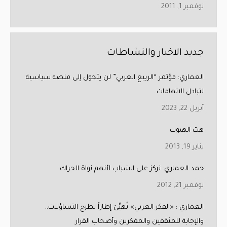
نوفمبر 1, 2011
جديد الاخبار والنشاطات
العماري: مؤتمر “الربيع العربي” لن يتحول إلى منصة سياسية
لتبادل الاتهامات
أبريل 22, 2023
هبّ الهبوب
يناير 19, 2013
حمد العماري: نركز على الشباب لأنهم نواة الحراك
نوفمبر 21, 2012
العماري : «الفكر العربي» تُهيِّئ إطاراً لطرح التساؤلات..
والإجابة للمثقفين والمفكرين وأصحاب القرار