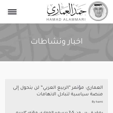
اخبار ونشاطات
You are here:
العماري: مؤتمر “الربيع العربي” لن يتحول إلى
منصة سياسية لتبادل الاتهامات
By
hami