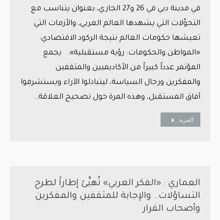
في مدينة دبي في 26 و27 الجاري، بعنوان يتناسب مع
التحوّلات التي يشهدها العالم العربي، والأزمات التي
تعيشها حكومات العالم نتيجة الركود الاقتصادي:
«المواطن والحكومات: رؤية مستقبلية». يجمع
المؤتمر عدداً كبيراً من الأكاديميين والمثقفين
والمفكرين ورجال السياسة، ليتبادلوا الآراء ويستشرفوا
آفاق المستقبل، وهذه المرة حول تصحيح العلاقة…
المزيد
العماري : «الفكر العربي» تُهيِّئ إطاراً لطرح
التساؤلات.. والإجابة للمثقفين والمفكرين
وأصحاب القرار