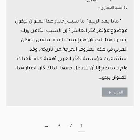
By
حمد العماري -
" ماذا بعد الربيع" ما سبب إختيار هذا العنوان ليكون
موضوع مؤتمر فكر العاشر ؟ إن السبب الكامن وراء
اختيارنا هذا العنوان هو إستشراف مستقبل الوطن
العربي في هذه الظروف الحرجة من تاريخه. وقد
استشعرت مؤسسة لفكر العربي أهمية هذه الأحداث،
ولم تستطع إلّا أن تتفاعل معها. لذلك كان اختيار هذا
العنوان يبدو…
المزيد
→
3
2
1