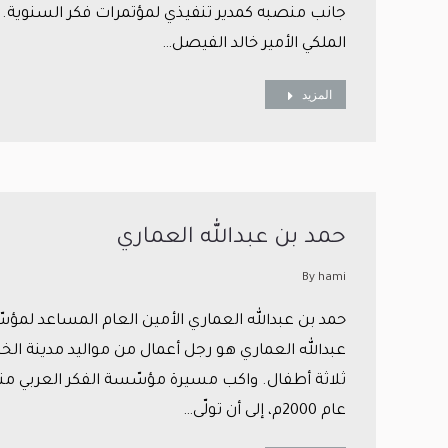
جانب منصبه كمدير تنفيذي لمؤتمرات فكر السنوية.
الملكي الأمير خالد الفيصل…
المزيد
حمد بن عبدالله العماري
By
hami
حمد بن عبدالله العماري الأمين العام المساعد لمؤسّ
ثلاثة أطفال. واكب مسيرة مؤسّسة الفكر العربي منذ
عام 2000م، إلى أن تولّى…