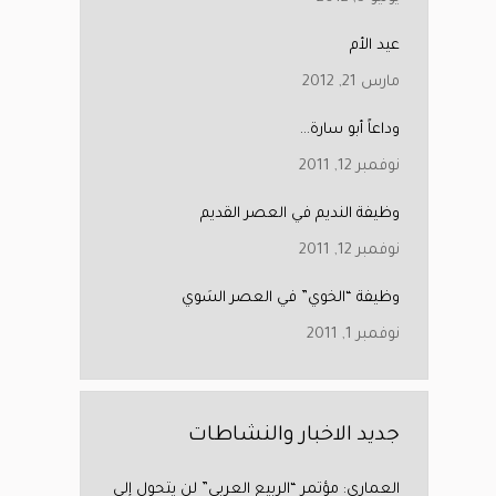
عيد الأم
مارس 21, 2012
وداعاً أبو سارة…
نوفمبر 12, 2011
وظيفة النديم في العصر القديم
نوفمبر 12, 2011
وظيفة “الخوي” في العصر السَوي
نوفمبر 1, 2011
جديد الاخبار والنشاطات
العماري: مؤتمر “الربيع العربي” لن يتحول إلى