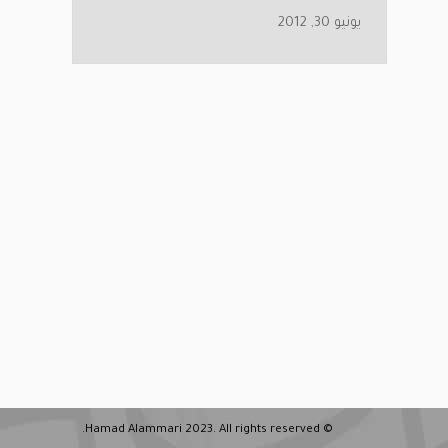
يونيو 30, 2012
© Hamad Alammari 2023. All rights reserved.