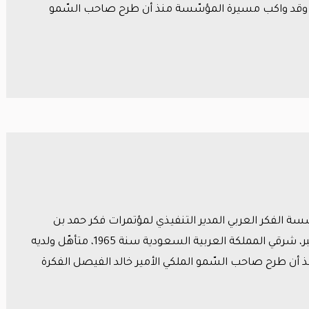
 وقد واكب مسيرة المؤسّسة منذ أن طرح صاحب السّمو
سة الفكر العربي المدير التنفيذي لمؤتمرات فكر حمد بن
عبدالله العماري هو رجل أعمال من مواليد مدينة الخبر، شرقي المملكة العربية السعودية سنة 1965، متأهّل ولديه
 أن طرح صاحب السّمو الملكي الأمير خالد الفيصل الفكرة