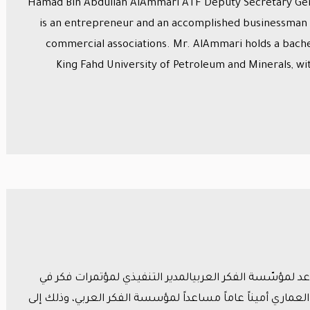
Hamad Bin Abdullah AlAmmari ATF Deputy Secretary Ge
is an entrepreneur and an accomplished businessman 
commercial associations. Mr. AlAmmari holds a bach
King Fahd University of Petroleum and Minerals, 
اعد لمؤسّسة الفكر العربيالمدير التنفيذي لمؤتمرات فكر في
ن حمد بن عبدالله العماري أميناً عاماً مساعداً لمؤسسة الفكر العربي، وذلك إلى