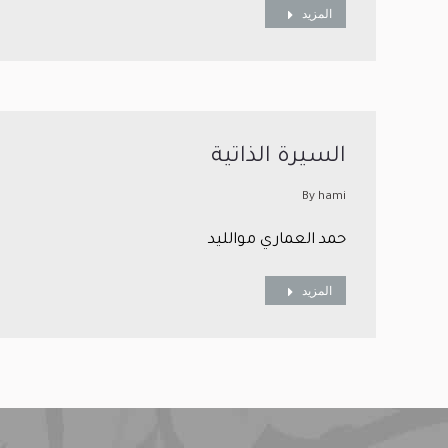
المزيد
السيرة الذاتية
By
hami
حمد العماري موالليد
المزيد