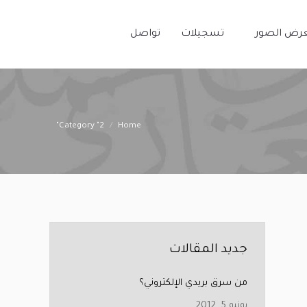
رض الصور
تسجيلات
تواصل
رض الصور
تسجيلات
تواصل
You are here:
Category "2"
Home
جديد المقالات
من سرق بريدي الإلكتروني؟
يونيو 5, 2012