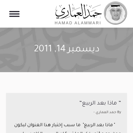
ديسمبر 14, 2011
You are here:
” ماذا بعد الربيع”
By
حمد العماري -
" ماذا بعد الربيع" ما سبب إختيار هذا العنوان ليكون