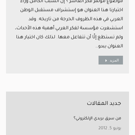
موضوع مؤتمر فكر العاشر ؟ إن السبب الكامن وراء
اختيارنا هذا العنوان هو إستشراف مستقبل الوطن
العربي في هذه الظروف الحرجة من تاريخه. وقد
استشعرت مؤسسة لفكر العربي أهمية هذه الأحداث،
ولم تستطع إلّا أن تتفاعل معها. لذلك كان اختيار هذا
العنوان يبدو…
المزيد
جديد المقالات
من سرق بريدي الإلكتروني؟
يونيو 5, 2012