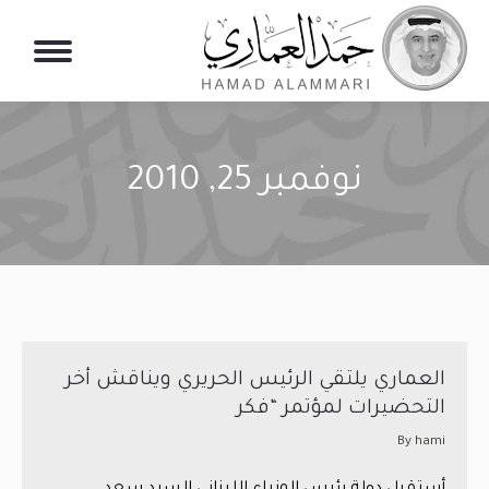
نوفمبر 25, 2010
You are here:
العماري يلتقي الرئيس الحريري ويناقش أخر
التحضيرات لمؤتمر “فكر
By
hami