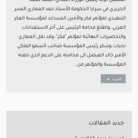
أستقبل دولة رئيس الوزراء اللبناني السيد سعد
الحريري في سرايا الحكومة الأستاذ حمد العماري المدير
التنفيذي لمؤتمر فكر والأمين المساعد لمؤسسة الفكر
العربي، واطلع فخامة الرئيس على أخر الاستعدادات
والتحضيرات النهائية لمؤتمر "فكر"، وقد نقل العماري
تحيات وشكر رئيس المؤسسة صاحب السمو الملكي
الأمير خالد الفيصل الى فخامته على الدعم الذي تلقته
المؤسسة والمؤتمر من…
المزيد
جديد المقالات